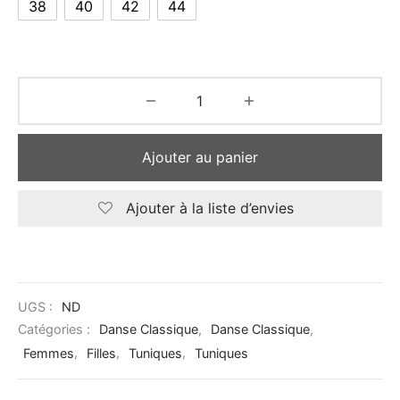
38
40
42
44
Ajouter au panier
Ajouter à la liste d’envies
UGS :
ND
Catégories :
Danse Classique
,
Danse Classique
,
Femmes
,
Filles
,
Tuniques
,
Tuniques