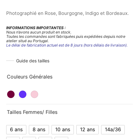
à
61,00€
Photographié en Rose, Bourgogne, Indigo et Bordeaux.
INFORMATIONS IMPORTANTES :
Nous n’avons aucun produit en stock.
Toutes les commandes sont fabriquées puis expédiées depuis notre
atelier situé au Portugal.
Le délai de fabrication actuel est de 8 jours (hors délais de livraison).
Guide des tailles
Couleurs Générales
Tailles Femmes/ Filles
6 ans
8 ans
10 ans
12 ans
14a/36