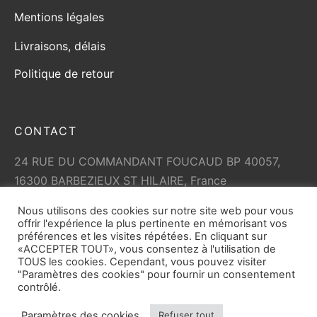
Mentions légales
Livraisons, délais
Politique de retour
CONTACT
24 RUE DU COMMANDANT FOUCAUD BP 40057,
16300 BARBEZIEUX ST HILAIRE, France
+33 (0)5 45 79 01 05
Nous utilisons des cookies sur notre site web pour vous
info@vicard.com
offrir l'expérience la plus pertinente en mémorisant vos
préférences et les visites répétées. En cliquant sur
«ACCEPTER TOUT», vous consentez à l'utilisation de
TOUS les cookies. Cependant, vous pouvez visiter
"Paramètres des cookies" pour fournir un consentement
contrôlé.
Paramètres des cookies
Refuser tout