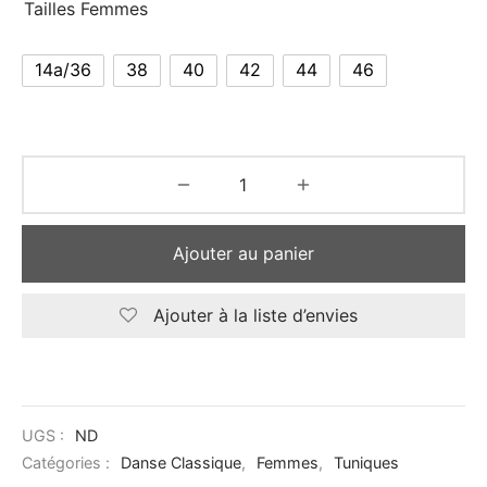
Tailles Femmes
14a/36
38
40
42
44
46
Ajouter au panier
Ajouter à la liste d’envies
UGS :
ND
Catégories :
Danse Classique
,
Femmes
,
Tuniques