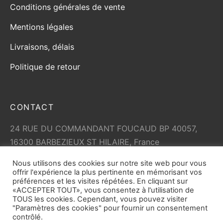
Conditions générales de vente
Mentions légales
Livraisons, délais
Politique de retour
CONTACT
24 RUE DU COMMANDANT FOUCAUD BP 40057,
16300 BARBEZIEUX ST HILAIRE, France
+33 (0)5 45 79 01 05
Nous utilisons des cookies sur notre site web pour vous
info@vicard.com
offrir l'expérience la plus pertinente en mémorisant vos
préférences et les visites répétées. En cliquant sur
«ACCEPTER TOUT», vous consentez à l'utilisation de
TOUS les cookies. Cependant, vous pouvez visiter
"Paramètres des cookies" pour fournir un consentement
contrôlé.