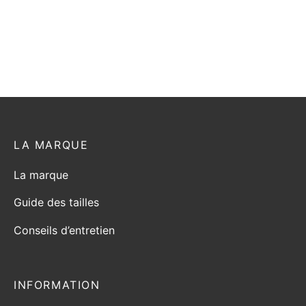
t
produit
produit
LA MARQUE
La marque
Guide des tailles
Conseils d’entretien
INFORMATION