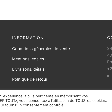
INFORMATION
C
2
Conditions générales de vente
40
Mentions légales
Fr
+3
Livraisons, délais
in
Politique de retour
r l'expérience la plus pertinente en mémorisant vos
ER TOUT», vous consentez à l'utilisation de TOUS les cookies.
ur fournir un consentement contrôlé.
Toute reproduction partielle ou