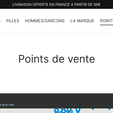
LIVRAISON OFFERTE EN FRANCE A PARTIR DE 99€
S
FILLES
HOMMES/GARCONS
LA MARQUE
POINT
Points de vente