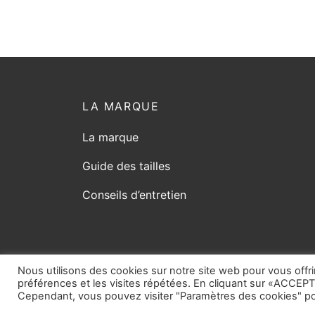
LA MARQUE
La marque
Guide des tailles
Conseils d’entretien
Nous utilisons des cookies sur notre site web pour vous offri
préférences et les visites répétées. En cliquant sur «ACCEPT
Cependant, vous pouvez visiter "Paramètres des cookies" po
© Copyright 2026
vicard.com
tout droit réservé. 
totale du site est interdite.