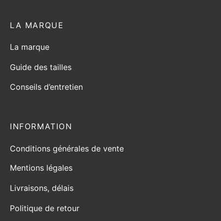
LA MARQUE
La marque
Guide des tailles
Conseils d’entretien
INFORMATION
Conditions générales de vente
Mentions légales
Livraisons, délais
Politique de retour