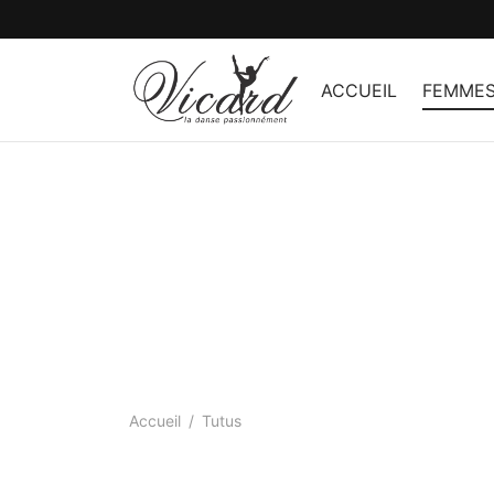
ACCUEIL
FEMME
Accueil
/
Tutus