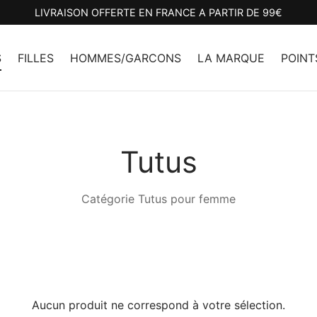
LIVRAISON OFFERTE EN FRANCE A PARTIR DE 99€
S
FILLES
HOMMES/GARCONS
LA MARQUE
POINT
Tutus
Catégorie Tutus pour femme
Aucun produit ne correspond à votre sélection.