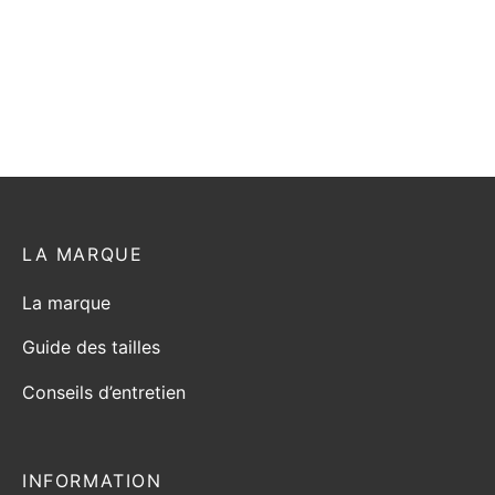
t
produit
produit
LA MARQUE
La marque
Guide des tailles
Conseils d’entretien
INFORMATION