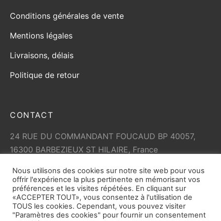
Conditions générales de vente
Mentions légales
Livraisons, délais
Politique de retour
CONTACT
24 RUE DU COMMANDANT FOUCAUD BP 40057,
16300 BARBEZIEUX ST HILAIRE, France
+33 (0)5 45 79 01 05
Nous utilisons des cookies sur notre site web pour vous
info@vicard.com
offrir l'expérience la plus pertinente en mémorisant vos
préférences et les visites répétées. En cliquant sur
«ACCEPTER TOUT», vous consentez à l'utilisation de
TOUS les cookies. Cependant, vous pouvez visiter
"Paramètres des cookies" pour fournir un consentement