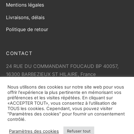
Mentions légales
Livraisons, délais
Politique de retour
CONTACT
24 RUE DU COMMANDANT FOUCAUD BP 40057,
16300 BARBEZIEUX ST HILAIRE, France
+33 (0)5 45 79 01 05
Nous utilisons des cookies sur notre site web pour vous
info@vicard.com
offrir l'expérience la plus pertinente en mémorisant vos
préférences et les visites répétées. En cliquant sur
«ACCEPTER TOUT», vous consentez à l'utilisation de
TOUS les cookies. Cependant, vous pouvez visiter
"Paramètres des cookies" pour fournir un consentement
contrôlé.
Paramètres des cookies
Refuser tout