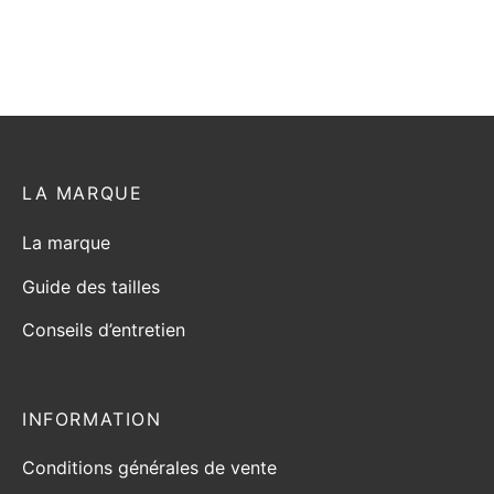
du
du
produit
produit
LA MARQUE
La marque
Guide des tailles
Conseils d’entretien
INFORMATION
Conditions générales de vente