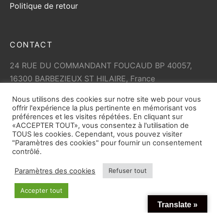
Politique de retour
CONTACT
24 RUE DU COMMANDANT FOUCAUD BP 40057,
16300 BARBEZIEUX ST HILAIRE, France
+33 (0)5 45 79 01 05
Nous utilisons des cookies sur notre site web pour vous
info@vicard.com
offrir l'expérience la plus pertinente en mémorisant vos
préférences et les visites répétées. En cliquant sur
«ACCEPTER TOUT», vous consentez à l'utilisation de
TOUS les cookies. Cependant, vous pouvez visiter
"Paramètres des cookies" pour fournir un consentement
contrôlé.
Paramètres des cookies
Refuser tout
© Copyright 2026
vicard.com
tout droit réservé. Toute
Accepter tout
reproduction partielle ou totale du site est interdite.
Translate »