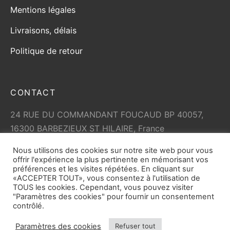
Mentions légales
Livraisons, délais
Politique de retour
CONTACT
24 RUE DU COMMANDANT FOUCAUD BP 40057,
16300 BARBEZIEUX ST HILAIRE, France
+33 (0)5 45 79 01 05
Nous utilisons des cookies sur notre site web pour vous
info@vicard.com
offrir l'expérience la plus pertinente en mémorisant vos
préférences et les visites répétées. En cliquant sur
«ACCEPTER TOUT», vous consentez à l'utilisation de
TOUS les cookies. Cependant, vous pouvez visiter
"Paramètres des cookies" pour fournir un consentement
contrôlé.
Paramètres des cookies
Refuser tout