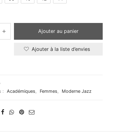
Ajouter au panier
Ajouter à la liste d’envies
D
s :
Académiques
,
Femmes
,
Moderne Jazz