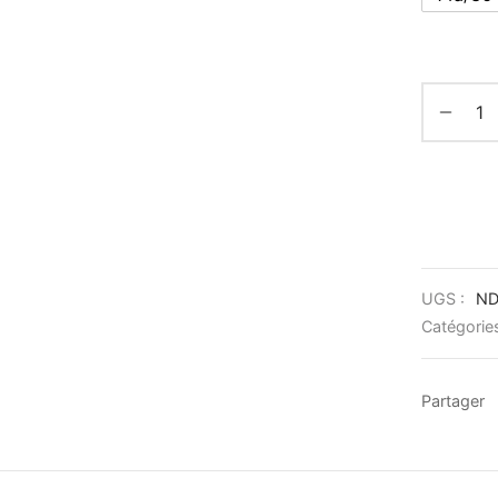
UGS :
N
Catégorie
Partager