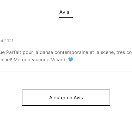
1
Avis
ai 2021
 Parfait pour la danse contemporaine et la scène, très con
onnel! Merci beaucoup Vicard!
Ajouter un Avis