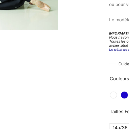
ou pour v
Le modèle
INFORMATI
Nous n’avon
Toutes les 
atelier situé
Le délai de 
Guide
Couleurs
Tailles 
14a/36