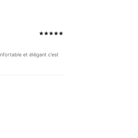
Note
sur 5
fortable et élégant c’est