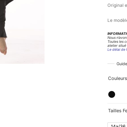
Original 
Le modèle
INFORMATI
Nous n’avon
Toutes les 
atelier situé
Le délai de 
Guide
Couleurs
Tailles 
14a/36