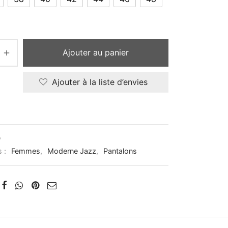
Ajouter au panier
Ajouter à la liste d’envies
D
s :
Femmes
,
Moderne Jazz
,
Pantalons