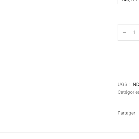
UGS :
N
Catégorie
Partager