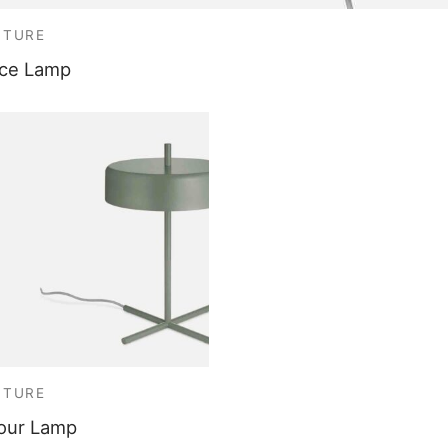
ITURE
ce Lamp
ITURE
our Lamp