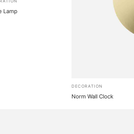
RATION
e Lamp
DECORATION
Norm Wall Clock