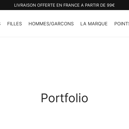
LIVRAISON OFFERTE EN FRANCE A PARTIR DE 99€
S
FILLES
HOMMES/GARCONS
LA MARQUE
POINT
Portfolio