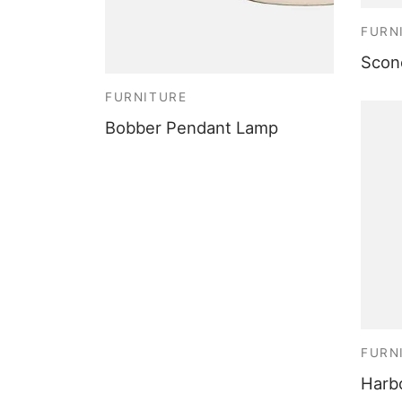
FURN
Scon
FURNITURE
Bobber Pendant Lamp
FURN
Harb