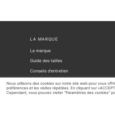
LA MARQUE
La marque
Guide des tailles
Conseils d’entretien
Nous utilisons des cookies sur notre site web pour vous offri
préférences et les visites répétées. En cliquant sur «ACCEPT
Cependant, vous pouvez visiter "Paramètres des cookies" po
© Copyright 2026
vicard.com
tout droit réservé. 