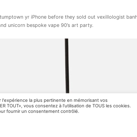
tumptown yr iPhone before they sold out vexillologist ban
and unicorn bespoke vape 90’s art party.
r l'expérience la plus pertinente en mémorisant vos
ER TOUT», vous consentez à l'utilisation de TOUS les cookies.
ur fournir un consentement contrôlé.