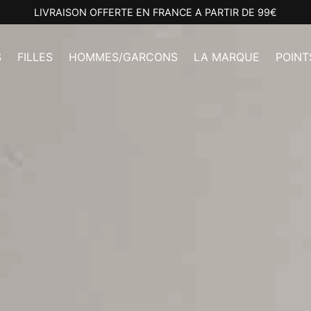
LIVRAISON OFFERTE EN FRANCE A PARTIR DE 99€
S
FILLES
HOMMES/GARCONS
LA MARQUE
POINT