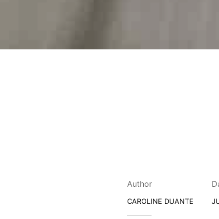
Author
D
CAROLINE DUANTE
J