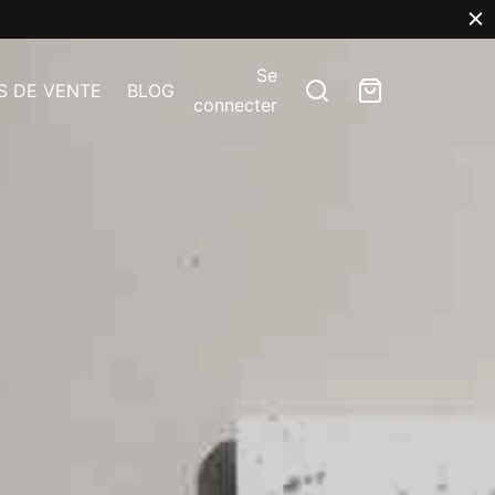
Se
S DE VENTE
BLOG
connecter