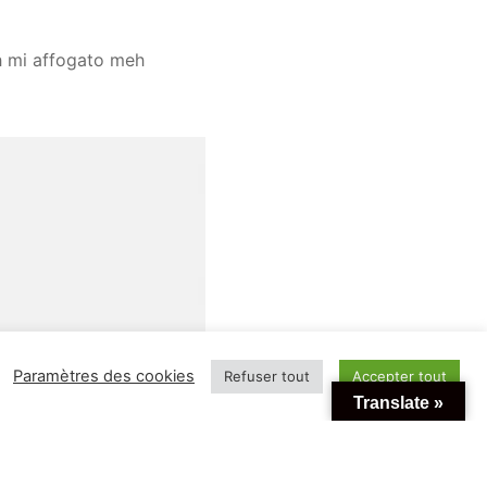
h mi affogato meh
Paramètres des cookies
Refuser tout
Accepter tout
Translate »