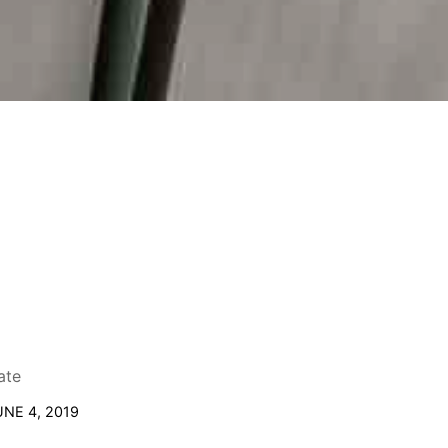
ate
UNE 4, 2019