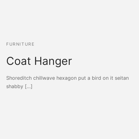
FURNITURE
Coat Hanger
Shoreditch chillwave hexagon put a bird on it seitan
shabby […]