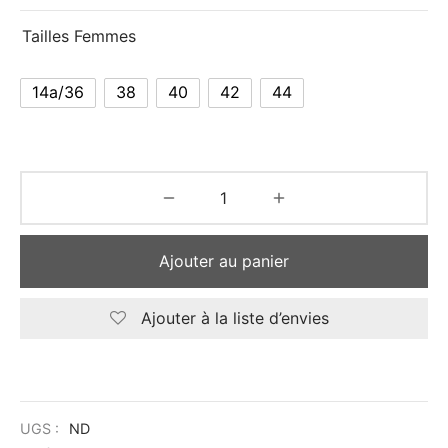
Tailles Femmes
14a/36
38
40
42
44
Ajouter au panier
Ajouter à la liste d’envies
UGS :
ND