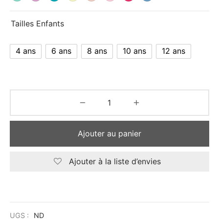
Tailles Enfants
4 ans
6 ans
8 ans
10 ans
12 ans
Ajouter au panier
Ajouter à la liste d’envies
UGS :
ND