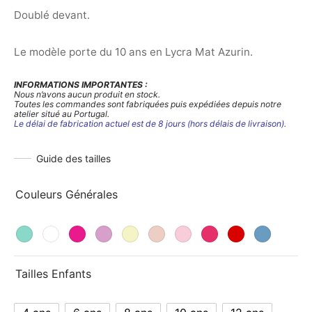
Doublé devant.
Le modèle porte du 10 ans en Lycra Mat Azurin.
INFORMATIONS IMPORTANTES :
Nous n’avons aucun produit en stock.
Toutes les commandes sont fabriquées puis expédiées depuis notre
atelier situé au Portugal.
Le délai de fabrication actuel est de 8 jours (hors délais de livraison).
Guide des tailles
Couleurs Générales
Tailles Enfants