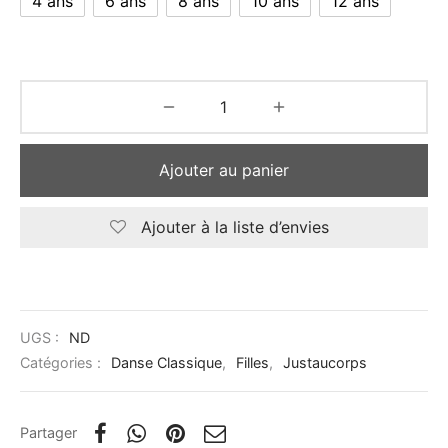
4 ans
6 ans
8 ans
10 ans
12 ans
Ajouter au panier
Ajouter à la liste d’envies
UGS :
ND
Catégories :
Danse Classique
,
Filles
,
Justaucorps
Partager