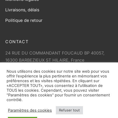
Livraisons, délais
Politique de retour
CONTACT
24 RUE DU COMMANDANT FOUCAUD BP 40057,
16300 BARBEZIEUX ST HILAIRE, France
+33 (0)5 45 79 01 05
Nous utilisons des cookies sur notre site web pour vous
info@vicard.com
offrir l'expérience la plus pertinente en mémorisant vos
préférences et les visites répétées. En cliquant sur
«ACCEPTER TOUT», vous consentez à l'utilisation de
TOUS les cookies. Cependant, vous pouvez visiter
"Paramètres des cookies" pour fournir un consentement
contrôlé.
Paramètres des cookies
Refuser tout