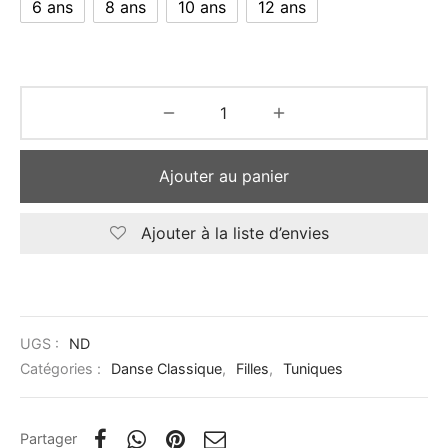
6 ans
8 ans
10 ans
12 ans
Ajouter au panier
Ajouter à la liste d’envies
UGS :
ND
Catégories :
Danse Classique
,
Filles
,
Tuniques
Partager