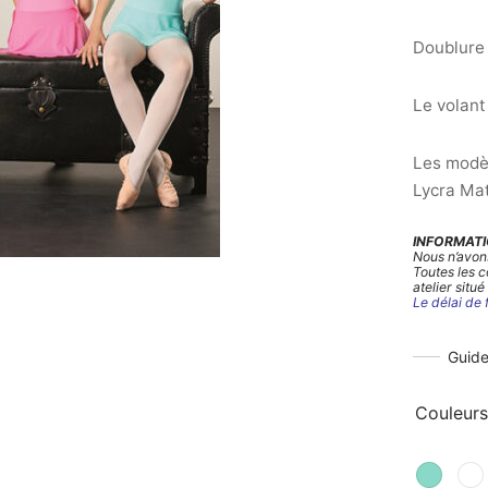
Doublure 
Le volant
Les modèl
Lycra Mat
INFORMATI
Nous n’avon
Toutes les 
atelier situé
Le délai de 
Guide
Couleurs