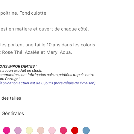
poitrine. Fond culotte.
 est en matière et ouvert de chaque côté.
es portent une taille 10 ans dans les coloris
 Rose Thé, Azalée et Meryl Aqua.
ONS IMPORTANTES :
s aucun produit en stock.
commandes sont fabriquées puis expédiées depuis notre
 au Portugal.
fabrication actuel est de 8 jours (hors délais de livraison).
 des tailles
 Générales