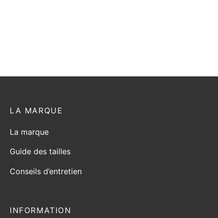
t
produit
produit
LA MARQUE
La marque
Guide des tailles
Conseils d’entretien
INFORMATION