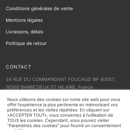
Conditions générales de vente
Mentions légales
Livraisons, délais
Politique de retour
CONTACT
24 RUE DU COMMANDANT FOUCAUD BP 40057,
16300 BARBEZIEUX ST HILAIRE, France
+33 (0)5 45 79 01 05
Nous utilisons des cookies sur notre site web pour vous
info@vicard.com
offrir l'expérience la plus pertinente en mémorisant vos
préférences et les visites répétées. En cliquant sur
«ACCEPTER TOUT», vous consentez à l'utilisation de
TOUS les cookies. Cependant, vous pouvez visiter
"Paramètres des cookies" pour fournir un consentement