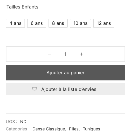
Tailles Enfants
4 ans
6 ans
8 ans
10 ans
12 ans
Ajouter au panier
Ajouter à la liste d’envies
UGS :
ND
Catégories :
Danse Classique
,
Filles
,
Tuniques