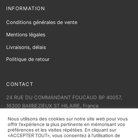
INFORMATION
Conditions générales de vente
Mentions légales
Livraisons, délais
Politique de retour
CONTACT
24 RUE DU COMMANDANT FOUCAUD BP 40057,
16300 BARBEZIEUX ST HILAIRE, France
+33 (0)5 45 79 01 05
Nous utilisons des cookies sur notre site web pour vous
info@vicard.com
offrir l'expérience la plus pertinente en mémorisant vos
préférences et les visites répétées. En cliquant sur
«ACCEPTER TOUT», vous consentez à l'utilisation de