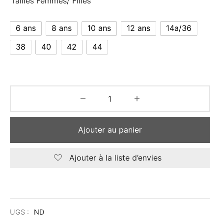
Tailles Femmes/ Filles
6 ans
8 ans
10 ans
12 ans
14a/36
38
40
42
44
Ajouter au panier
Ajouter à la liste d’envies
UGS :
ND