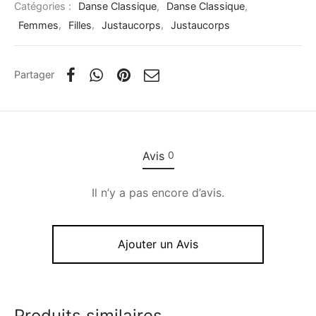
Catégories :
Danse Classique
,
Danse Classique
,
Femmes
,
Filles
,
Justaucorps
,
Justaucorps
Partager
Avis
0
Il n’y a pas encore d’avis.
Ajouter un Avis
Produits similaires