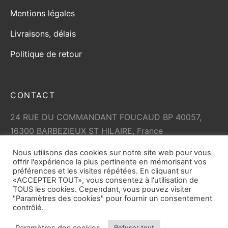
Mentions légales
Livraisons, délais
Politique de retour
CONTACT
24 RUE DU COMMANDANT FOUCAUD BP 40057,
16300 BARBEZIEUX ST HILAIRE, France
+33 (0)5 45 79 01 05
Nous utilisons des cookies sur notre site web pour vous
info@vicard.com
offrir l'expérience la plus pertinente en mémorisant vos
préférences et les visites répétées. En cliquant sur
«ACCEPTER TOUT», vous consentez à l'utilisation de
TOUS les cookies. Cependant, vous pouvez visiter
"Paramètres des cookies" pour fournir un consentement
contrôlé.
Paramètres des cookies
Refuser tout