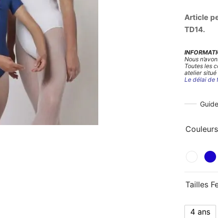
Article p
TD14.
INFORMATI
Nous n’avon
Toutes les 
atelier situé
Le délai de 
Guide
Couleurs
Tailles F
4 ans