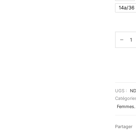
14a/36
UGS :
N
Catégorie
Femmes
Partager